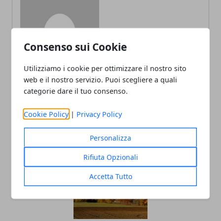
Redazione
Consenso sui Cookie
Utilizziamo i cookie per ottimizzare il nostro sito
web e il nostro servizio. Puoi scegliere a quali
categorie dare il tuo consenso.
Cookie Policy
|
Privacy Policy
ARTICOLI CORRELATI
Personalizza
Rifiuta Opzionali
Accetta Tutto