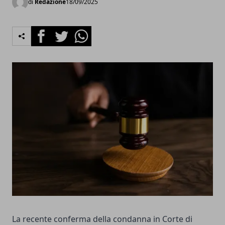
di
Redazione
18/09/2025
Facebook
Twitter
Whatsapp
La recente conferma della condanna in Corte di