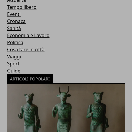
Attualità
Tempo libero
Eventi
Cronaca
Sanità
Economia e Lavoro
Politica
Cosa fare in città
Viaggi
Sport
Guide
ARTICOLI POPOLARI