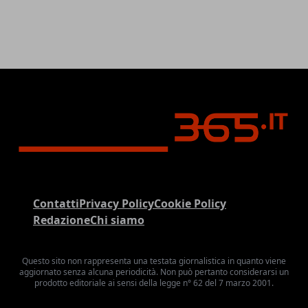
Contatti
Privacy Policy
Cookie Policy
Redazione
Chi siamo
Questo sito non rappresenta una testata giornalistica in quanto viene
aggiornato senza alcuna periodicità. Non può pertanto considerarsi un
prodotto editoriale ai sensi della legge n° 62 del 7 marzo 2001.