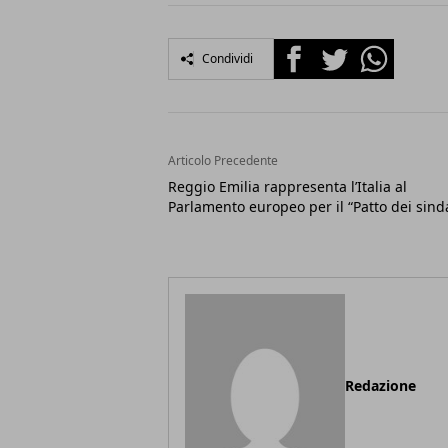
Facebook
Twitter
Whatsapp
Condividi
Articolo Precedente
Reggio Emilia rappresenta l’Italia al
Parlamento europeo per il “Patto dei sind
Redazione