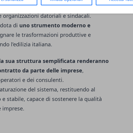
resenta
una scelta di metodo condiviso
, che
e organizzazioni datoriali e sindacali.
 dota di
uno strumento moderno e
gnare le trasformazioni produttive e
o l’edilizia italiana.
 la sua struttura semplificata renderanno
contratto da parte delle imprese
,
operatori e dei consulenti.
turazione del sistema, restituendo al
e stabile, capace di sostenere la qualità
e imprese.