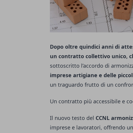
Dopo oltre quindici anni di atte
un contratto collettivo unico, 
sottoscritto l’accordo di armoni
imprese artigiane e delle picco
un traguardo frutto di un confron
Un contratto più accessibile e c
Il nuovo testo del
CCNL armoniz
imprese e lavoratori, offrendo u