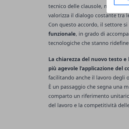
tecnico delle clausole, ma rapp
valorizza il dialogo costante tra l
Con questo accordo, il settore si
funzionale
, in grado di accompa
tecnologiche che stanno ridefinend
La chiarezza del nuovo testo e
più agevole l’applicazione del 
facilitando anche il lavoro degli 
È un passaggio che segna una ma
comparto un riferimento unitario 
del lavoro e la competitività dell