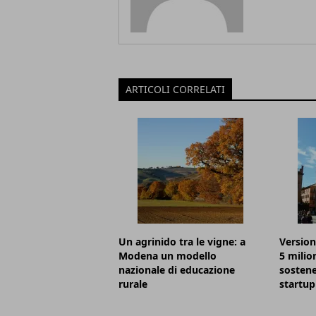
ARTICOLI CORRELATI
Un agrinido tra le vigne: a
Version
Modena un modello
5 milio
nazionale di educazione
sostene
rurale
startup