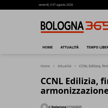
venerdì, il 07 agosto 2026
Bologna 365
HOME
ATTUALITÀ
TEMPO LIBE
Home
Attualità
CCNL Edilizia, fir
CCNL Edilizia, f
armonizzazione 
di
Redazione
17/10/2025