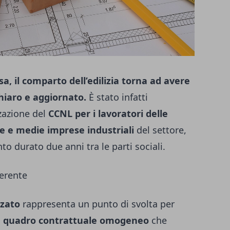
sa, il comparto dell’edilizia torna ad avere
chiaro e aggiornato.
È stato infatti
zzazione del
CCNL per i lavoratori delle
le e medie imprese industriali
del settore,
to durato due anni tra le parti sociali.
oerente
zato
rappresenta un punto di svolta per
n
quadro contrattuale omogeneo
che