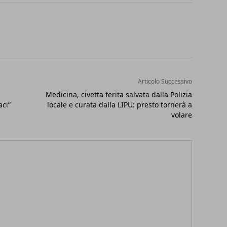
Articolo Successivo
Medicina, civetta ferita salvata dalla Polizia
aci”
locale e curata dalla LIPU: presto tornerà a
volare