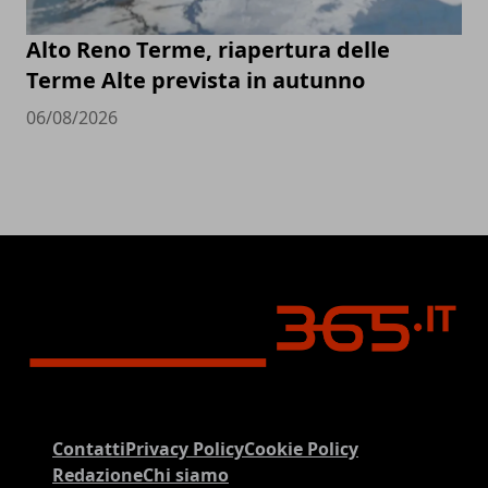
Alto Reno Terme, riapertura delle
Terme Alte prevista in autunno
06/08/2026
Contatti
Privacy Policy
Cookie Policy
Redazione
Chi siamo