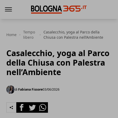
Bologna 365
Tempo
Casalecchio, yoga al Parco della
Home
libero
Chiusa con Palestra nell’Ambiente
Casalecchio, yoga al Parco
della Chiusa con Palestra
nell’Ambiente
di
Fabiana Fissore
03/06/2026
Facebook
Twitter
Whatsapp