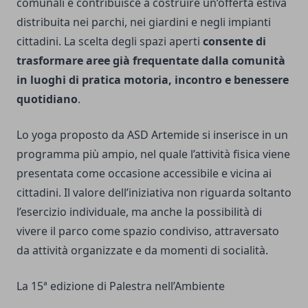
comunali e contribuisce a costruire un’offerta estiva
distribuita nei parchi, nei giardini e negli impianti
cittadini. La scelta degli spazi aperti
consente di
trasformare aree già frequentate dalla comunità
in luoghi di pratica motoria, incontro e benessere
quotidiano
.
Lo yoga proposto da ASD Artemide si inserisce in un
programma più ampio, nel quale l’attività fisica viene
presentata come occasione accessibile e vicina ai
cittadini. Il valore dell’iniziativa non riguarda soltanto
l’esercizio individuale, ma anche la possibilità di
vivere il parco come spazio condiviso, attraversato
da attività organizzate e da momenti di socialità.
La 15ª edizione di Palestra nell’Ambiente