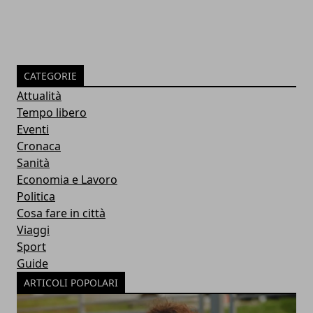
CATEGORIE
Attualità
Tempo libero
Eventi
Cronaca
Sanità
Economia e Lavoro
Politica
Cosa fare in città
Viaggi
Sport
Guide
ARTICOLI POPOLARI