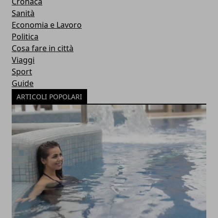
Cronaca
Sanità
Economia e Lavoro
Politica
Cosa fare in città
Viaggi
Sport
Guide
ARTICOLI POPOLARI