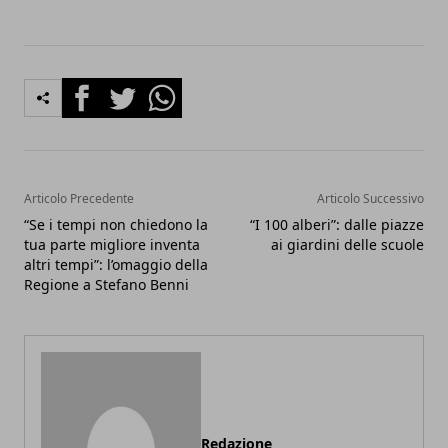
Facebook
Twitter
Whatsapp
Articolo Precedente
Articolo Successivo
“Se i tempi non chiedono la
“I 100 alberi”: dalle piazze
tua parte migliore inventa
ai giardini delle scuole
altri tempi”: l’omaggio della
Regione a Stefano Benni
Redazione