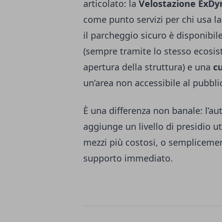
articolato: la
Velostazione ExD
come punto servizi per chi usa l
il parcheggio sicuro è disponibi
(sempre tramite lo stesso ecosist
apertura della struttura) e una
c
un’area non accessibile al pubbli
È una differenza non banale: l’aut
aggiunge un livello di presidio uti
mezzi più costosi, o sempliceme
supporto immediato.