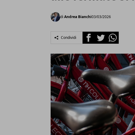
di
Andrea Bianchi
03/03/2026
Facebook
Twitter
Whatsapp
Condividi