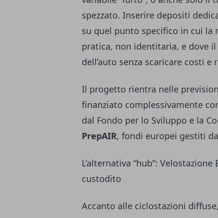
spezzato. Inserire depositi dedica
su quel punto specifico in cui la
pratica, non identitaria, e dove 
dell’auto senza scaricare costi e r
Il progetto rientra nelle previsio
finanziato complessivamente c
dal Fondo per lo Sviluppo e la C
PrepAIR
, fondi europei gestiti 
L’alternativa “hub”: Velostazion
custodito
Accanto alle ciclostazioni diffu