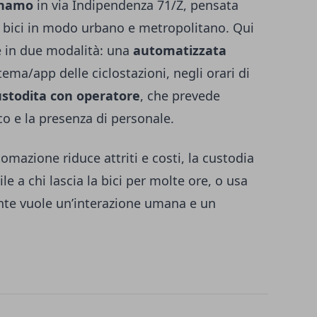
ynamo
in via Indipendenza 71/Z, pensata
a bici in modo urbano e metropolitano. Qui
le in due modalità: una
automatizzata
ema/app delle ciclostazioni, negli orari di
ustodita con operatore
, che prevede
co e la presenza di personale.
omazione riduce attriti e costi, la custodia
le a chi lascia la bici per molte ore, o usa
nte vuole un’interazione umana e un