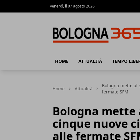
venerdì, il 07 agosto 2026
Bologna 365
HOME
ATTUALITÀ
TEMPO LIBE
Bologna mette al s
Home
Attualità
fermate SFM
Bologna mette al
cinque nuove ci
alle fermate S