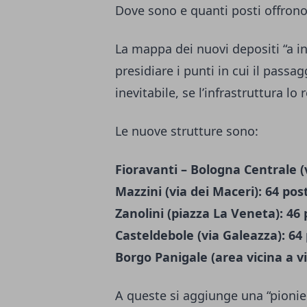
Dove sono e quanti posti offron
La mappa dei nuovi depositi “a 
presidiare i punti in cui il passa
inevitabile, se l’infrastruttura lo
Le nuove strutture sono:
Fioravanti – Bologna Centrale (v
Mazzini (via dei Maceri): 64 post
Zanolini (piazza La Veneta): 46 p
Casteldebole (via Galeazza): 64 
Borgo Panigale (area vicina a via
A queste si aggiunge una “pionier