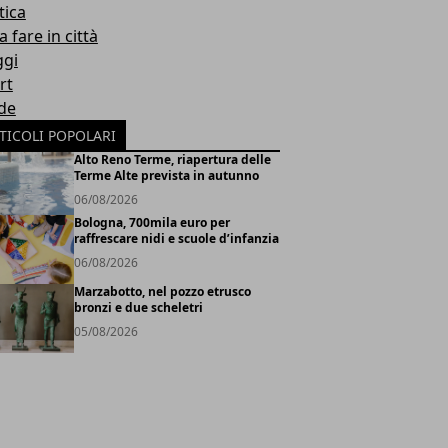
tica
 fare in città
ggi
rt
de
TICOLI POPOLARI
Alto Reno Terme, riapertura delle
Terme Alte prevista in autunno
06/08/2026
Bologna, 700mila euro per
raffrescare nidi e scuole d’infanzia
06/08/2026
Marzabotto, nel pozzo etrusco
bronzi e due scheletri
05/08/2026