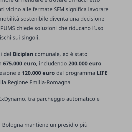
ti vicino alle fermate SFM significa lavorare
 mobilità sostenibile diventa una decisione
il PUMS chiede soluzioni che riducano l’uso
ischi sui singoli.
ni del
Biciplan
comunale, ed è stato
on
675.000 euro
, includendo
200.000 euro
oesione e
120.000 euro
dal programma
LIFE
dalla Regione Emilia-Romagna.
e ExDynamo, tra parcheggio automatico e
se, Bologna mantiene un presidio più