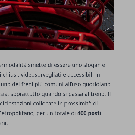
ermodalità smette di essere uno slogan e
chiusi, videosorvegliati e accessibili in
 uno dei freni più comuni all’uso quotidiano
nsia, soprattutto quando si passa al treno. Il
clostazioni collocate in prossimità di
Metropolitano, per un totale di
400 posti
ani.