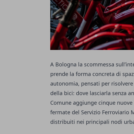
A Bologna la scommessa sull’int
prende la forma concreta di spazi 
autonomia, pensati per risolvere
della bici: dove lasciarla senza a
Comune aggiunge cinque nuove ci
fermate del Servizio Ferroviario 
distribuiti nei principali nodi urb