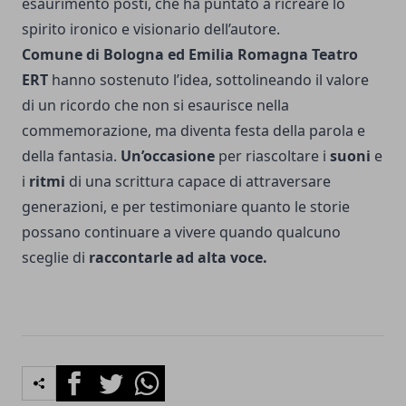
esaurimento posti, che ha puntato a ricreare lo
spirito ironico e visionario dell’autore.
Comune di Bologna ed Emilia Romagna Teatro
ERT
hanno sostenuto l’idea, sottolineando il valore
di un ricordo che non si esaurisce nella
commemorazione, ma diventa festa della parola e
della fantasia.
Un’occasione
per riascoltare i
suoni
e
i
ritmi
di una scrittura capace di attraversare
generazioni, e per testimoniare quanto le storie
possano continuare a vivere quando qualcuno
sceglie di
raccontarle ad alta voce.
Facebook
Twitter
Whatsapp