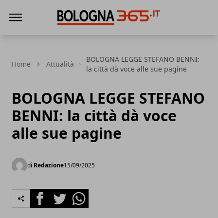
Bologna 365
BOLOGNA LEGGE STEFANO BENNI:
Home
Attualità
la città dà voce alle sue pagine
BOLOGNA LEGGE STEFANO
BENNI: la città dà voce
alle sue pagine
di
Redazione
15/09/2025
Facebook
Twitter
Whatsapp