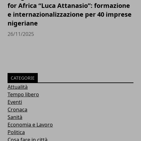
for Africa “Luca Attanasio”: formazione
e internazionalizzazione per 40 imprese
nigeriane
26/11/2025
CATEGORIE
Attualità
Tempo libero
Eventi
Cronaca
Sanità
Economia e Lavoro
Politica
Cosa fare in città