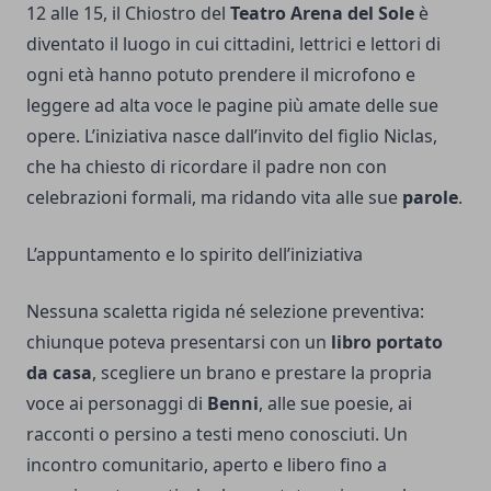
12 alle 15, il Chiostro del
Teatro Arena del Sole
è
diventato il luogo in cui cittadini, lettrici e lettori di
ogni età hanno potuto prendere il microfono e
leggere ad alta voce le pagine più amate delle sue
opere. L’iniziativa nasce dall’invito del figlio Niclas,
che ha chiesto di ricordare il padre non con
celebrazioni formali, ma ridando vita alle sue
parole
.
L’appuntamento e lo spirito dell’iniziativa
Nessuna scaletta rigida né selezione preventiva:
chiunque poteva presentarsi con un
libro
portato
da casa
, scegliere un brano e prestare la propria
voce ai personaggi di
Benni
, alle sue poesie, ai
racconti o persino a testi meno conosciuti. Un
incontro comunitario, aperto e libero fino a