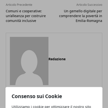
Articolo Precedente
Articolo Successivo
Comuni e cooperative:
Un gemello digitale per
un’alleanza per costruire
comprendere la povertà in
comunità inclusive
Emilia-Romagna
Redazione
Consenso sui Cookie
ARTICOLI CORRELATI
Utilizziamo i cookie per ottimizzare il nostro sito