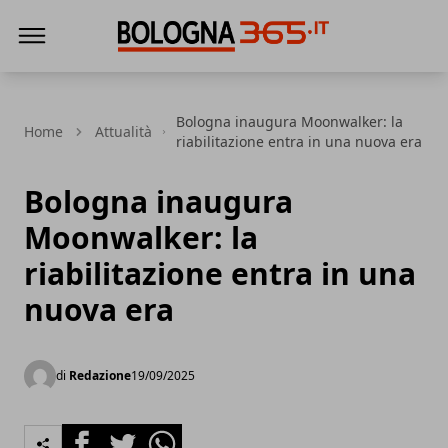
Bologna 365
Bologna inaugura Moonwalker: la
Home
Attualità
riabilitazione entra in una nuova era
Bologna inaugura
Moonwalker: la
riabilitazione entra in una
nuova era
di
Redazione
19/09/2025
Facebook
Twitter
Whatsapp