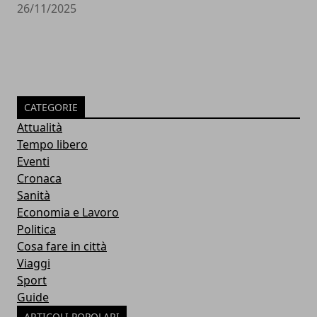
26/11/2025
CATEGORIE
Attualità
Tempo libero
Eventi
Cronaca
Sanità
Economia e Lavoro
Politica
Cosa fare in città
Viaggi
Sport
Guide
ARTICOLI POPOLARI