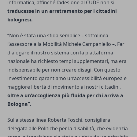
informatica, affinché l’adesione al CUDE non si
traducesse in un arretramento per i cittadini
bolognesi.
“Non è stata una sfida semplice – sottolinea
l’assessore alla Mobilità Michele Campaniello –. Far
dialogare il nostro sistema con la piattaforma
nazionale ha richiesto tempi supplementari, ma era
indispensabile per non creare disagi. Con questo
investimento garantiamo un’accessibilità europea e
maggiore libertà di movimento ai nostri cittadini,
oltre a un’accoglienza più fluida per chi arriva a
Bologna”.
Sulla stessa linea Roberta Toschi, consigliera
delegata alle Politiche per la disabilità, che evidenzia
come la transizione sia stata guidata da un principio