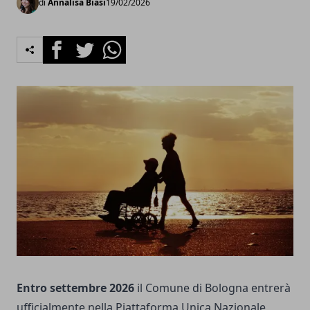
di
Annalisa Biasi
19/02/2026
Facebook
Twitter
Whatsapp
Entro settembre 2026
il Comune di Bologna entrerà
ufficialmente nella Piattaforma Unica Nazionale