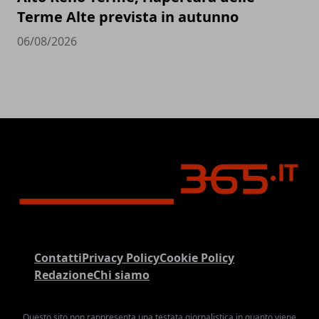
Terme Alte prevista in autunno
06/08/2026
Contatti
Privacy Policy
Cookie Policy
Redazione
Chi siamo
Questo sito non rappresenta una testata giornalistica in quanto viene