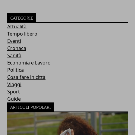
CATEGORIE
Attualità
Tempo libero
Eventi
Cronaca
Sanità
Economia e Lavoro
Politica
Cosa fare in città
Viaggi
Sport
Guide
ARTICOLI POPOLARI