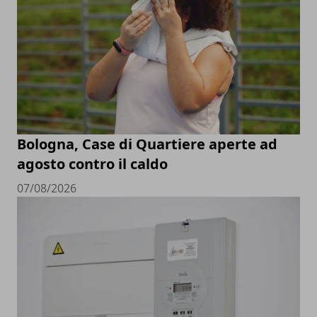
Bologna, Case di Quartiere aperte ad
agosto contro il caldo
07/08/2026