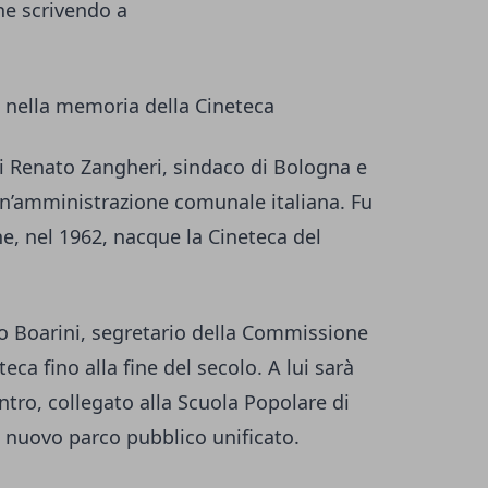
ne scrivendo a
o nella memoria della Cineteca
di Renato Zangheri, sindaco di Bologna e
un’amministrazione comunale italiana. Fu
he, nel 1962, nacque la Cineteca del
o Boarini, segretario della Commissione
eca fino alla fine del secolo. A lui sarà
centro, collegato alla Scuola Popolare di
un nuovo parco pubblico unificato.