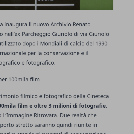
 inaugura il nuovo Archivio Renato
o nell’ex Parcheggio Giuriolo di via Giuriolo
tilizzato dopo i Mondiali di calcio del 1990
rnazionale per la conservazione e il
grafico e fotografico.
per 100mila film
trimonio filmico e fotografico della Cineteca
00mila film e oltre 3 milioni di fotografie
,
ro L’Immagine Ritrovata. Due realtà che
orto stretto saranno quindi riunite in