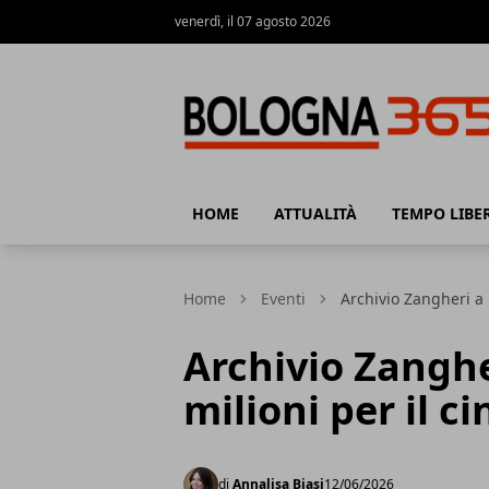
venerdì, il 07 agosto 2026
Bologna 365
HOME
ATTUALITÀ
TEMPO LIBE
Home
Eventi
Archivio Zangheri a 
Archivio Zanghe
milioni per il c
di
Annalisa Biasi
12/06/2026