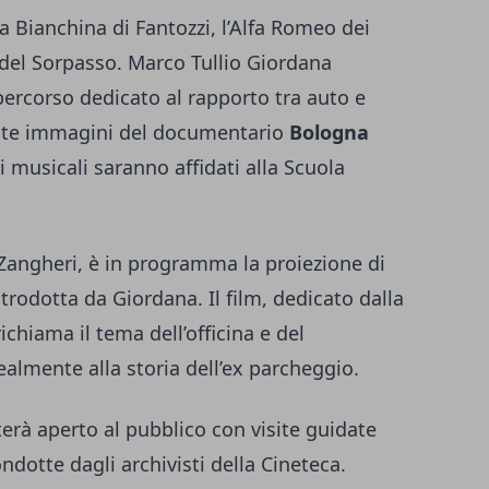
la Bianchina di Fantozzi, l’Alfa Romeo dei
a del Sorpasso. Marco Tullio Giordana
ercorso dedicato al rapporto tra auto e
ate immagini del documentario
Bologna
ti musicali saranno affidati alla Scuola
o Zangheri, è in programma la proiezione di
trodotta da Giordana. Il film, dedicato dalla
chiama il tema dell’officina e del
almente alla storia dell’ex parcheggio.
terà aperto al pubblico con visite guidate
ondotte dagli archivisti della Cineteca.