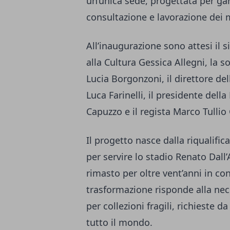
un’unica sede, progettata per ga
consultazione e lavorazione dei m
All’inaugurazione sono attesi il 
alla Cultura Gessica Allegni, la s
Lucia Borgonzoni, il direttore d
Luca Farinelli, il presidente de
Capuzzo e il regista Marco Tullio
Il progetto nasce dalla riqualific
per servire lo stadio Renato Dall
rimasto per oltre vent’anni in co
trasformazione risponde alla nece
per collezioni fragili, richieste da 
tutto il mondo.