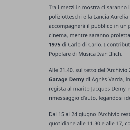
Tra i mezzi in mostra ci saranno 
poliziotteschi e la Lancia Aureli
accompagnerà il pubblico in un p
cinema, mentre saranno proiett
1975
di Carlo di Carlo. I contribu
Popolare di Musica Ivan Illich.
Alle 21.40, sul tetto dell’Archivi
Garage Demy
di Agnès Varda, in
regista al marito Jacques Demy, ri
rimessaggio d’auto, legandosi ide
Dal 15 al 24 giugno l’Archivio res
quotidiane alle 11.30 e alle 17, c