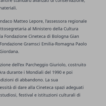
rantire standard avanzati di conservazione,
ateriali.
sindaco Matteo Lepore, l’assessora regionale
ottosegretaria al Ministero della Cultura
ella Fondazione Cineteca di Bologna Gian
lla Fondazione Gramsci Emilia-Romagna Paolo
 Giordana.
azione dell’ex Parcheggio Giuriolo, costruito
’Ara durante i Mondiali del 1990 e poi
ndizioni di abbandono. La sua
ssità di dare alla Cineteca spazi adeguati
studiosi, festival e istituzioni culturali di