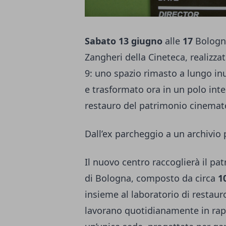
Sabato 13 giugno
alle
17
Bologna
Zangheri della Cineteca, realizzat
9: uno spazio rimasto a lungo inu
e trasformato ora in un polo inte
restauro del patrimonio cinemato
Dall’ex parcheggio a un archivio 
Il nuovo centro raccoglierà il pa
di Bologna, composto da circa
1
insieme al laboratorio di restau
lavorano quotidianamente in rapp