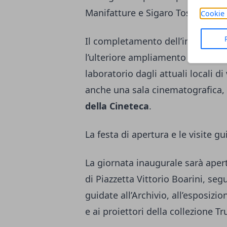
Manifatture e Sigaro Toscano.
Cookie 
Il completamento dell’intero pol
l’ulteriore ampliamento degli spa
laboratorio dagli attuali locali d
anche una sala cinematografica,
della Cineteca
.
La festa di apertura e le visite gu
La giornata inaugurale sarà aperta 
di Piazzetta Vittorio Boarini, segui
guidate all’Archivio, all’esposizi
e ai proiettori della collezione Tru