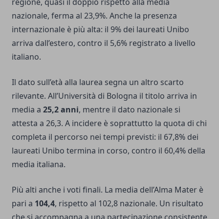
regione, quasi il doppio rispetto alla media
nazionale, ferma al 23,9%. Anche la presenza
internazionale è più alta: il 9% dei laureati Unibo
arriva dall’estero, contro il 5,6% registrato a livello
italiano.
Il dato sull’età alla laurea segna un altro scarto
rilevante. All’Università di Bologna il titolo arriva in
media a
25,2 anni
, mentre il dato nazionale si
attesta a 26,3. A incidere è soprattutto la quota di chi
completa il percorso nei tempi previsti: il 67,8% dei
laureati Unibo termina in corso, contro il 60,4% della
media italiana.
Più alti anche i voti finali. La media dell’Alma Mater è
pari a
104,4
, rispetto al 102,8 nazionale. Un risultato
che si accompagna a una partecipazione consistente