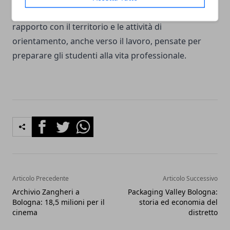
corsi di studio, il potenziamento dei servizi, il
rapporto con il territorio e le attività di
orientamento, anche verso il lavoro, pensate per
preparare gli studenti alla vita professionale.
Facebook
Twitter
Whatsapp
Articolo Precedente
Articolo Successivo
Archivio Zangheri a
Packaging Valley Bologna:
Bologna: 18,5 milioni per il
storia ed economia del
cinema
distretto