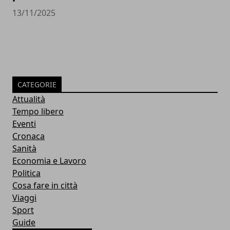
13/11/2025
CATEGORIE
Attualità
Tempo libero
Eventi
Cronaca
Sanità
Economia e Lavoro
Politica
Cosa fare in città
Viaggi
Sport
Guide