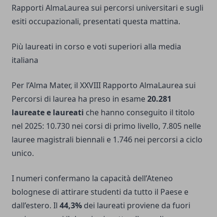
Rapporti AlmaLaurea sui percorsi universitari e sugli
esiti occupazionali, presentati questa mattina.
Più laureati in corso e voti superiori alla media
italiana
Per l’Alma Mater, il XXVIII Rapporto AlmaLaurea sui
Percorsi di laurea ha preso in esame
20.281
laureate e laureati
che hanno conseguito il titolo
nel 2025: 10.730 nei corsi di primo livello, 7.805 nelle
lauree magistrali biennali e 1.746 nei percorsi a ciclo
unico.
I numeri confermano la capacità dell’Ateneo
bolognese di attirare studenti da tutto il Paese e
dall’estero. Il
44,3%
dei laureati proviene da fuori