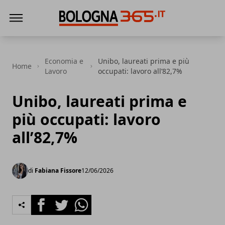
Bologna 365
Economia e
Unibo, laureati prima e più
Home
Lavoro
occupati: lavoro all’82,7%
Unibo, laureati prima e
più occupati: lavoro
all’82,7%
di
Fabiana Fissore
12/06/2026
Facebook
Twitter
Whatsapp