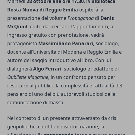
Martedì
28 ottobre alle ore 17.30
, la
Biblioteca
Rosta Nuova di Reggio Emilia
ospiterà la
presentazione del volume
Propaganda
di
Denis
McQuail
, edito da Treccani. L’appuntamento, a
ingresso gratuito con prenotazione, vedrà
protagonista
Massimiliano Panarari
, sociologo,
docente all’Università di Modena e Reggio Emilia e
autore del saggio introduttivo al libro. Con lui
dialogherà
Algo Ferrari
, sociologo e redattore di
Oubliette Magazine
, in un confronto pensato per
restituire al pubblico la complessità e l’attualità del
pensiero di uno dei più autorevoli studiosi della
comunicazione di massa.
Nel contesto di un presente attraversato da crisi
geopolitiche, conflitti e disinformazione, la