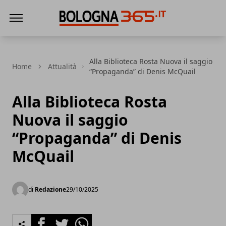
Bologna 365
Alla Biblioteca Rosta Nuova il saggio
Home
Attualità
“Propaganda” di Denis McQuail
Alla Biblioteca Rosta
Nuova il saggio
“Propaganda” di Denis
McQuail
di
Redazione
29/10/2025
Facebook
Twitter
Whatsapp