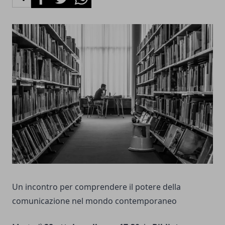
Un incontro per comprendere il potere della
comunicazione nel mondo contemporaneo