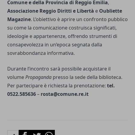
Comune e della Provincia di Reggio Emilia
,
Associazione Reggio Diritti e Libertà
e
Oubliette
Magazine
. L’obiettivo è aprire un confronto pubblico
su come la comunicazione costruisca significati,
ideologie e appartenenze, offrendo strumenti di
consapevolezza in un’epoca segnata dalla
sovrabbondanza informativa.
Durante l’incontro sarà possibile acquistare il
volume
Propaganda
presso la sede della biblioteca.
Per partecipare è richiesta la prenotazione:
tel.
0522.585636
–
rosta@comune.re.it
Facebook
Twitter
Whatsapp