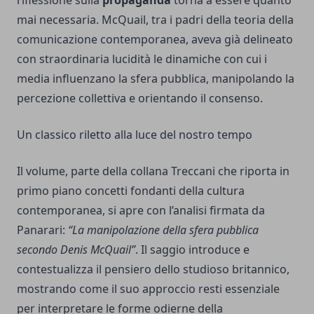
riflessione sulla
propaganda
torna a essere quanto
mai necessaria. McQuail, tra i padri della teoria della
comunicazione contemporanea, aveva già delineato
con straordinaria lucidità le dinamiche con cui i
media influenzano la sfera pubblica, manipolando la
percezione collettiva e orientando il consenso.
Un classico riletto alla luce del nostro tempo
Il volume, parte della collana Treccani che riporta in
primo piano concetti fondanti della cultura
contemporanea, si apre con l’analisi firmata da
Panarari:
“La manipolazione della sfera pubblica
secondo Denis McQuail”
. Il saggio introduce e
contestualizza il pensiero dello studioso britannico,
mostrando come il suo approccio resti essenziale
per interpretare le forme odierne della