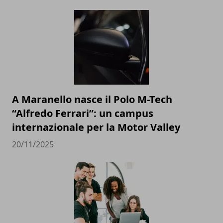
A Maranello nasce il Polo M-Tech
“Alfredo Ferrari”: un campus
internazionale per la Motor Valley
20/11/2025