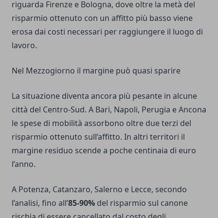
riguarda Firenze e Bologna, dove oltre la metà del
risparmio ottenuto con un affitto più basso viene
erosa dai costi necessari per raggiungere il luogo di
lavoro.
Nel Mezzogiorno il margine può quasi sparire
La situazione diventa ancora più pesante in alcune
città del Centro-Sud. A Bari, Napoli, Perugia e Ancona
le spese di mobilità assorbono oltre due terzi del
risparmio ottenuto sull’affitto. In altri territori il
margine residuo scende a poche centinaia di euro
l’anno.
A Potenza, Catanzaro, Salerno e Lecce, secondo
l’analisi, fino all’
85-90%
del risparmio sul canone
rischia di essere cancellato dal costo degli