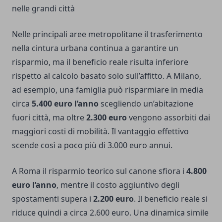
nelle grandi città
Nelle principali aree metropolitane il trasferimento
nella cintura urbana continua a garantire un
risparmio, ma il beneficio reale risulta inferiore
rispetto al calcolo basato solo sull’affitto. A Milano,
ad esempio, una famiglia può risparmiare in media
circa
5.400 euro l’anno
scegliendo un’abitazione
fuori città, ma oltre
2.300 euro
vengono assorbiti dai
maggiori costi di mobilità. Il vantaggio effettivo
scende così a poco più di 3.000 euro annui.
A Roma il risparmio teorico sul canone sfiora i
4.800
euro l’anno
, mentre il costo aggiuntivo degli
spostamenti supera i
2.200 euro
. Il beneficio reale si
riduce quindi a circa 2.600 euro. Una dinamica simile