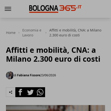
Bologna 365
Economia e
Affitti e mobilità, CNA: a Milano
Home
Lavoro
2.300 euro di costi
Affitti e mobilità, CNA: a
Milano 2.300 euro di costi
di
Fabiana Fissore
23/06/2026
Facebook
Twitter
Whatsapp