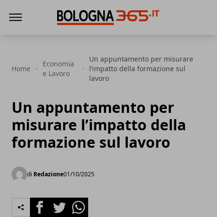
Bologna 365
Un appuntamento per misurare
Economia
Home
l’impatto della formazione sul
e Lavoro
lavoro
Un appuntamento per
misurare l’impatto della
formazione sul lavoro
di
Redazione
01/10/2025
Facebook
Twitter
Whatsapp