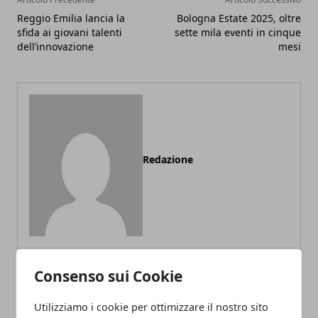
Reggio Emilia lancia la
Bologna Estate 2025, oltre
sfida ai giovani talenti
sette mila eventi in cinque
dell’innovazione
mesi
Redazione
Consenso sui Cookie
ARTICOLI CORRELATI
Utilizziamo i cookie per ottimizzare il nostro sito