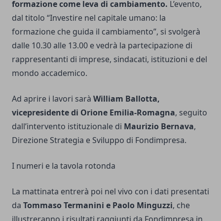
formazione come leva di cambiamento.
L’evento,
dal titolo “Investire nel capitale umano: la
formazione che guida il cambiamento”, si svolgerà
dalle 10.30 alle 13.00 e vedrà la partecipazione di
rappresentanti di imprese, sindacati, istituzioni e del
mondo accademico.
Ad aprire i lavori sarà
William Ballotta,
vicepresidente di Orione Emilia-Romagna
, seguito
dall’intervento istituzionale di
Maurizio Bernava
,
Direzione Strategia e Sviluppo di Fondimpresa.
I numeri e la tavola rotonda
La mattinata entrerà poi nel vivo con i dati presentati
da
Tommaso Termanini e Paolo Minguzzi
, che
illustreranno i risultati raggiunti da Fondimpresa in