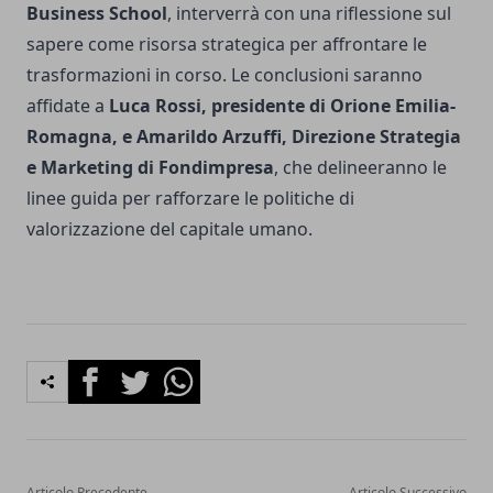
Business School
, interverrà con una riflessione sul
sapere come risorsa strategica per affrontare le
trasformazioni in corso. Le conclusioni saranno
affidate a
Luca Rossi, presidente di Orione Emilia-
Romagna, e Amarildo Arzuffi, Direzione Strategia
e Marketing di Fondimpresa
, che delineeranno le
linee guida per rafforzare le politiche di
valorizzazione del capitale umano.
Facebook
Twitter
Whatsapp
Articolo Precedente
Articolo Successivo