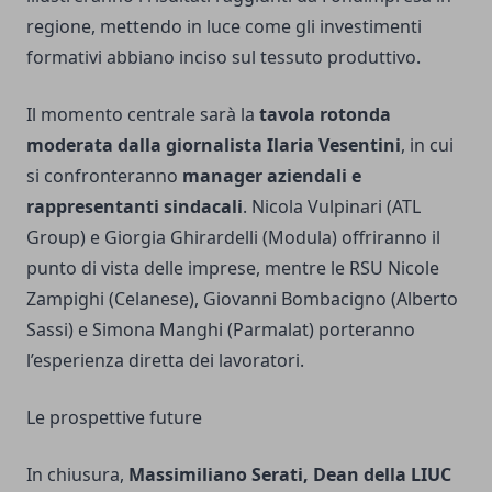
regione, mettendo in luce come gli investimenti
formativi abbiano inciso sul tessuto produttivo.
Il momento centrale sarà la
tavola rotonda
moderata dalla giornalista Ilaria Vesentini
, in cui
si confronteranno
manager aziendali e
rappresentanti sindacali
. Nicola Vulpinari (ATL
Group) e Giorgia Ghirardelli (Modula) offriranno il
punto di vista delle imprese, mentre le RSU Nicole
Zampighi (Celanese), Giovanni Bombacigno (Alberto
Sassi) e Simona Manghi (Parmalat) porteranno
l’esperienza diretta dei lavoratori.
Le prospettive future
In chiusura,
Massimiliano Serati, Dean della LIUC