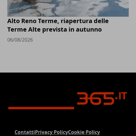
Alto Reno Terme, riapertura delle
Terme Alte prevista in autunno
06/08/2026
Contatti
Privacy Policy
Cookie Policy