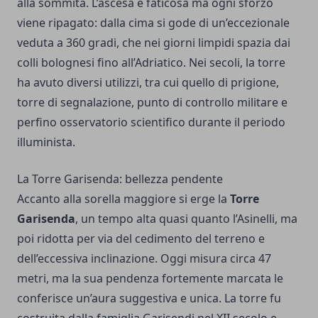
alla sommità. L’ascesa è faticosa ma ogni sforzo
viene ripagato: dalla cima si gode di un’eccezionale
veduta a 360 gradi, che nei giorni limpidi spazia dai
colli bolognesi fino all’Adriatico. Nei secoli, la torre
ha avuto diversi utilizzi, tra cui quello di prigione,
torre di segnalazione, punto di controllo militare e
perfino osservatorio scientifico durante il periodo
illuminista.
La Torre Garisenda: bellezza pendente
Accanto alla sorella maggiore si erge la
Torre
Garisenda
, un tempo alta quasi quanto l’Asinelli, ma
poi ridotta per via del cedimento del terreno e
dell’eccessiva inclinazione. Oggi misura circa 47
metri, ma la sua pendenza fortemente marcata le
conferisce un’aura suggestiva e unica. La torre fu
costruita dalla famiglia Garisendi nel XII secolo e