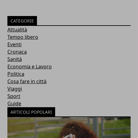
CATEGORIE
Attualità
Tempo libero
Eventi
Cronaca
Sanità
Economia e Lavoro
Politica
Cosa fare in città
Viaggi
Sport
Guide
ARTICOLI POPOLARI