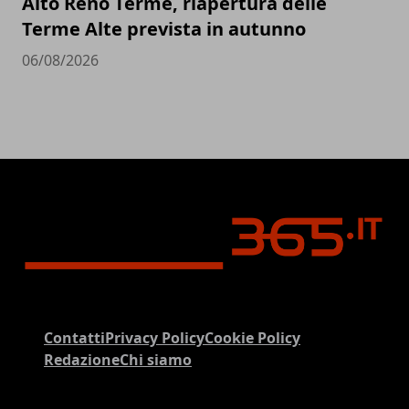
Alto Reno Terme, riapertura delle
Terme Alte prevista in autunno
06/08/2026
Contatti
Privacy Policy
Cookie Policy
Redazione
Chi siamo