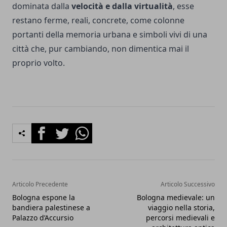
dominata dalla
velocità e dalla virtualità
, esse
restano ferme, reali, concrete, come colonne
portanti della memoria urbana e simboli vivi di una
città che, pur cambiando, non dimentica mai il
proprio volto.
Facebook
Twitter
Whatsapp
Articolo Precedente
Articolo Successivo
Bologna espone la
Bologna medievale: un
bandiera palestinese a
viaggio nella storia,
Palazzo d’Accursio
percorsi medievali e