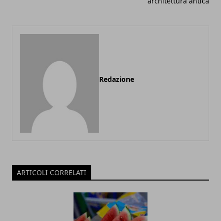
architettura antica
Redazione
ARTICOLI CORRELATI