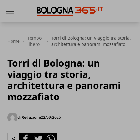
Bologna 365
Tempo
Torri di Bologna: un viaggio tra storia,
Home
libero
architettura e panorami mozzafiato
Torri di Bologna: un
viaggio tra storia,
architettura e panorami
mozzafiato
di
Redazione
22/09/2025
Facebook
Twitter
Whatsapp