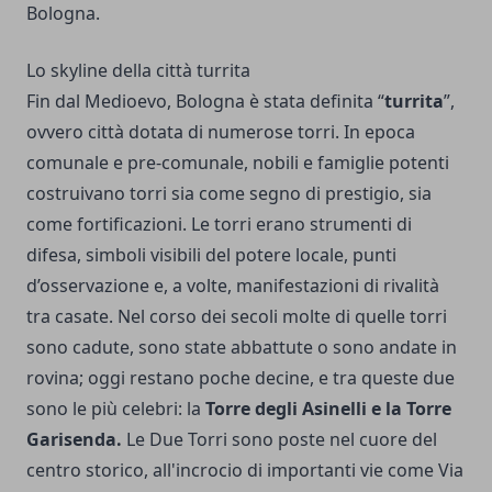
Bologna.
Lo skyline della città turrita
Fin dal Medioevo, Bologna è stata definita “
turrita
”,
ovvero città dotata di numerose torri. In epoca
comunale e pre-comunale, nobili e famiglie potenti
costruivano torri sia come segno di prestigio, sia
come fortificazioni. Le torri erano strumenti di
difesa, simboli visibili del potere locale, punti
d’osservazione e, a volte, manifestazioni di rivalità
tra casate. Nel corso dei secoli molte di quelle torri
sono cadute, sono state abbattute o sono andate in
rovina; oggi restano poche decine, e tra queste due
sono le più celebri: la
Torre degli Asinelli e la Torre
Garisenda.
Le Due Torri sono poste nel cuore del
centro storico, all'incrocio di importanti vie come Via