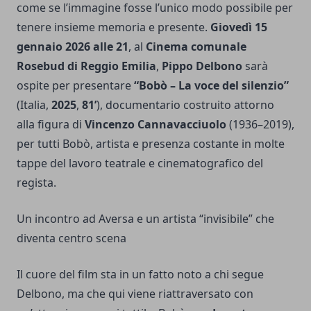
come se l’immagine fosse l’unico modo possibile per
tenere insieme memoria e presente.
Giovedì 15
gennaio 2026 alle 21
, al
Cinema comunale
Rosebud di Reggio Emilia
,
Pippo Delbono
sarà
ospite per presentare
“Bobò – La voce del silenzio”
(Italia,
2025
,
81’
), documentario costruito attorno
alla figura di
Vincenzo Cannavacciuolo
(1936–2019),
per tutti Bobò, artista e presenza costante in molte
tappe del lavoro teatrale e cinematografico del
regista.
Un incontro ad Aversa e un artista “invisibile” che
diventa centro scena
Il cuore del film sta in un fatto noto a chi segue
Delbono, ma che qui viene riattraversato con