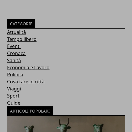
CATEGORIE
Attualità
Tempo libero
Eventi
Cronaca
Sanità
Economia e Lavoro
Politica
Cosa fare in città
Viaggi
Sport
Guide
ARTICOLI POPOLARI