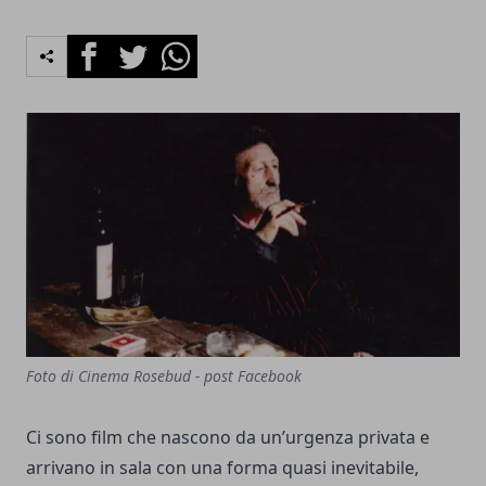
Facebook
Twitter
Whatsapp
Foto di Cinema Rosebud - post Facebook
Ci sono film che nascono da un’urgenza privata e
arrivano in sala con una forma quasi inevitabile,