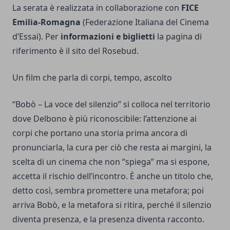
La serata è realizzata in collaborazione con
FICE
Emilia-Romagna
(Federazione Italiana del Cinema
d’Essai). Per
informazioni e biglietti
la pagina di
riferimento è il sito del Rosebud.
Un film che parla di corpi, tempo, ascolto
“Bobò – La voce del silenzio” si colloca nel territorio
dove Delbono è più riconoscibile: l’attenzione ai
corpi che portano una storia prima ancora di
pronunciarla, la cura per ciò che resta ai margini, la
scelta di un cinema che non “spiega” ma si espone,
accetta il rischio dell’incontro. È anche un titolo che,
detto così, sembra promettere una metafora; poi
arriva Bobò, e la metafora si ritira, perché il silenzio
diventa presenza, e la presenza diventa racconto.