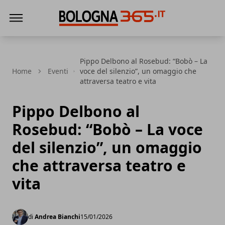
Bologna 365
Pippo Delbono al Rosebud: “Bobò – La
Home
Eventi
voce del silenzio”, un omaggio che
attraversa teatro e vita
Pippo Delbono al
Rosebud: “Bobò – La voce
del silenzio”, un omaggio
che attraversa teatro e
vita
di
Andrea Bianchi
15/01/2026