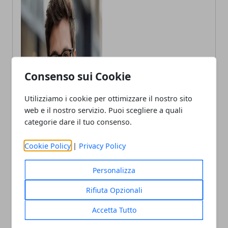
Consenso sui Cookie
Utilizziamo i cookie per ottimizzare il nostro sito
web e il nostro servizio. Puoi scegliere a quali
categorie dare il tuo consenso.
Cookie Policy
|
Privacy Policy
Andrea Bianchi
Autore di articoli di attualità, casa e
Personalizza
tech porto in Italia le ultime novità.
Rifiuta Opzionali
Accetta Tutto