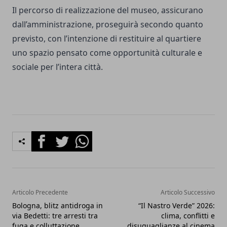
Il percorso di realizzazione del museo, assicurano
dall’amministrazione, proseguirà secondo quanto
previsto, con l’intenzione di restituire al quartiere
uno spazio pensato come opportunità culturale e
sociale per l’intera città.
Facebook
Twitter
Whatsapp
Articolo Precedente
Articolo Successivo
Bologna, blitz antidroga in
“Il Nastro Verde” 2026:
via Bedetti: tre arresti tra
clima, conflitti e
fuga e colluttazione
disuguaglianze al cinema