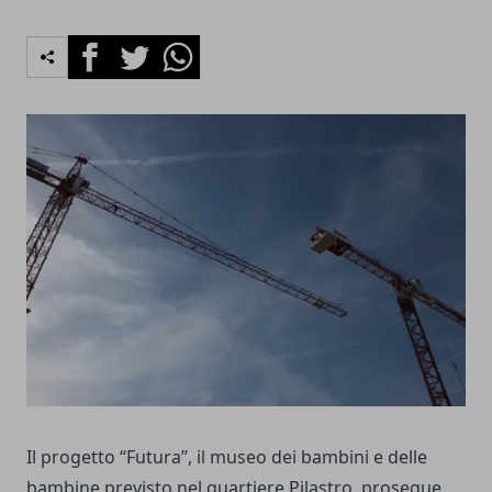
Facebook
Twitter
Whatsapp
Il progetto “Futura”, il museo dei bambini e delle
bambine previsto nel quartiere Pilastro, prosegue