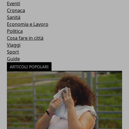
Eventi
Cronaca
Sanità
Economia e Lavoro
Politica
Cosa fare in città
Viaggi
Sport
Guide
ARTICOLI POPOLARI