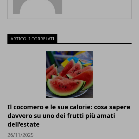
ARTICOLI CORRELATI
Il cocomero e le sue calorie: cosa sapere
davvero su uno dei frutti più amati
dell’estate
26/11/2025