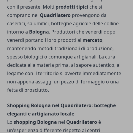
con il presente. Molti
prodotti tipici
che si
comprano nel
Quadrilatero
provengono da
caseifici, salumifici, botteghe agricole delle colline
intorno a
Bologna
. Produttori che venerdì dopo
venerdì portano i loro prodotti al
mercato
,
mantenendo metodi tradizionali di produzione,
spesso biologici o comunque artigianali. La cura
dedicata alla materia prima, al sapore autentico, al
legame con il territorio si avverte immediatamente
non appena assaggi un pezzo di formaggio o una
fetta di prosciutto.
Shopping Bologna nel Quadrilatero: botteghe
eleganti e artigianato locale
Lo
shopping Bologna
nel
Quadrilatero
è
un’esperienza differente rispetto ai centri