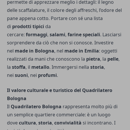
permette di apprezzare meglio i dettagli: il legno
delle scaffalature, il colore degli affreschi, l’odore del
pane appena cotto. Portare con sé una lista
di
prodotti tipici
da
cercare:
formaggi
,
salami
,
farine speciali
. Lasciarsi
sorprendere da ciò che non si conosce. Investire
nel
made in Bologna
, nel
made in Emilia
: oggetti
realizzati da mani che conoscono la
pietra
, la
pelle
,
la
stoffa
, il
metallo
. Immergersi nella
storia
,
nei
suoni
, nei
profumi
.
Il valore culturale e turistico del Quadrilatero
Bologna
Il
Quadrilatero Bologna
rappresenta molto più di
un semplice quartiere commerciale: è un luogo
dove
cultura
,
storia
,
convivialità
si incontrano. I