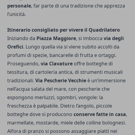
personale
, far parte di una tradizione che apprezza
l’unicità.
Itinerario consigliato per vivere il Quadrilatero
Iniziando da
Piazza Maggiore
, si imbocca
via degli
Orefici
. Lungo quella via si viene subito accolti da
profumi di spezie, bancarelle di frutta e ortaggi.
Proseguendo,
via Clavature
offre botteghe di
tessitura, di cartoleria antica, di strumenti musicali
tradizionali.
Via Pescherie Vecchie
è un’immersione
nell’acqua salata del mare, con pescherie che
espongono merluzzi, sgombri, vongole: la
freschezza è palpabile. Dietro l’angolo, piccole
botteghe dove si producono
conserve fatte in casa
,
marmellate, mostarde, miele delle colline bolognesi.
All’ora di pranzo si possono assaggiare piatti nei