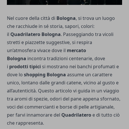
Nel cuore della città di
Bologna
, si trova un luogo
che racchiude in sé storia, sapori, colori:
il
Quadrilatero Bologna
. Passeggiando tra vicoli
stretti e piazzette suggestive, si respira
un’atmosfera vivace dove il
mercato
Bologna
incontra tradizioni centenarie, dove
i
prodotti tipici
si mostrano nei banchi profumati e
dove lo
shopping Bologna
assume un carattere
unico, lontano dalle grandi catene, vicino al gusto e
all’autenticità. Questo articolo vi guida in un viaggio
tra aromi di spezie, odori del pane appena sfornato,
voci dei commercianti e borse di pelle artigianale,
per farvi innamorare del
Quadrilatero
e di tutto ciò
che rappresenta.