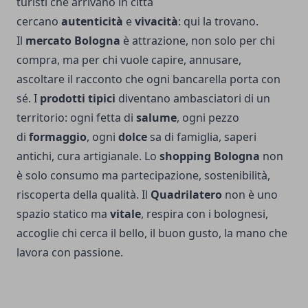
turisti che arrivano in città
cercano
autenticità
e
vivacità
: qui la trovano.
Il
mercato Bologna
è attrazione, non solo per chi
compra, ma per chi vuole capire, annusare,
ascoltare il racconto che ogni bancarella porta con
sé. I
prodotti tipici
diventano ambasciatori di un
territorio: ogni fetta di
salume
, ogni pezzo
di
formaggio
, ogni
dolce
sa di famiglia, saperi
antichi, cura artigianale. Lo
shopping Bologna
non
è solo consumo ma partecipazione, sostenibilità,
riscoperta della qualità. Il
Quadrilatero
non è uno
spazio statico ma
vitale
, respira con i bolognesi,
accoglie chi cerca il bello, il buon gusto, la mano che
lavora con passione.