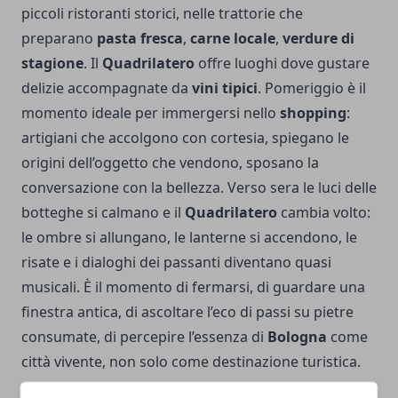
piccoli ristoranti storici, nelle trattorie che
preparano
pasta fresca
,
carne locale
,
verdure di
stagione
. Il
Quadrilatero
offre luoghi dove gustare
delizie accompagnate da
vini tipici
. Pomeriggio è il
momento ideale per immergersi nello
shopping
:
artigiani che accolgono con cortesia, spiegano le
origini dell’oggetto che vendono, sposano la
conversazione con la bellezza. Verso sera le luci delle
botteghe si calmano e il
Quadrilatero
cambia volto:
le ombre si allungano, le lanterne si accendono, le
risate e i dialoghi dei passanti diventano quasi
musicali. È il momento di fermarsi, di guardare una
finestra antica, di ascoltare l’eco di passi su pietre
consumate, di percepire l’essenza di
Bologna
come
città vivente, non solo come destinazione turistica.