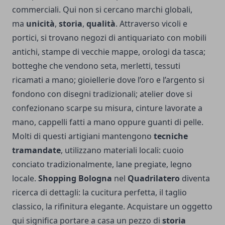
commerciali. Qui non si cercano marchi globali,
ma
unicità
,
storia
,
qualità
. Attraverso vicoli e
portici, si trovano negozi di antiquariato con mobili
antichi, stampe di vecchie mappe, orologi da tasca;
botteghe che vendono seta, merletti, tessuti
ricamati a mano; gioiellerie dove l’oro e l’argento si
fondono con disegni tradizionali; atelier dove si
confezionano scarpe su misura, cinture lavorate a
mano, cappelli fatti a mano oppure guanti di pelle.
Molti di questi artigiani mantengono
tecniche
tramandate
, utilizzano materiali locali: cuoio
conciato tradizionalmente, lane pregiate, legno
locale.
Shopping Bologna
nel
Quadrilatero
diventa
ricerca di dettagli: la cucitura perfetta, il taglio
classico, la rifinitura elegante. Acquistare un oggetto
qui significa portare a casa un pezzo di
storia