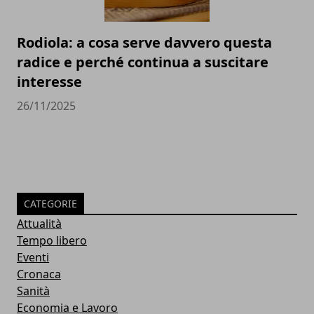
Rodiola: a cosa serve davvero questa
radice e perché continua a suscitare
interesse
26/11/2025
CATEGORIE
Attualità
Tempo libero
Eventi
Cronaca
Sanità
Economia e Lavoro