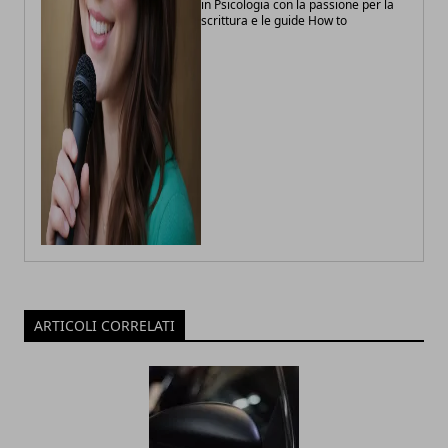
in Psicologia con la passione per la
scrittura e le guide How to
ARTICOLI CORRELATI