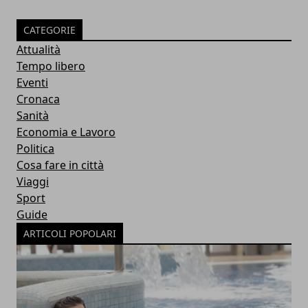
CATEGORIE
Attualità
Tempo libero
Eventi
Cronaca
Sanità
Economia e Lavoro
Politica
Cosa fare in città
Viaggi
Sport
Guide
ARTICOLI POPOLARI