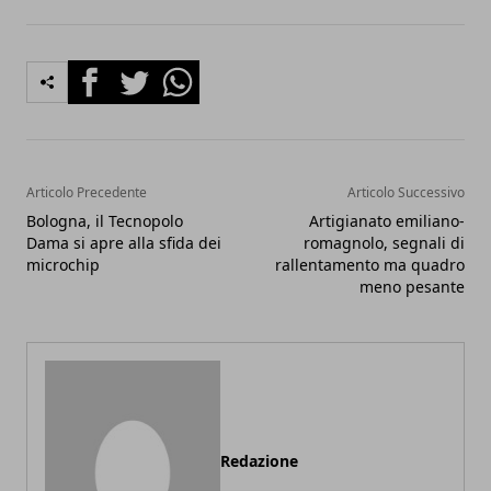
Facebook
Twitter
Whatsapp
Articolo Precedente
Articolo Successivo
Bologna, il Tecnopolo
Artigianato emiliano-
Dama si apre alla sfida dei
romagnolo, segnali di
microchip
rallentamento ma quadro
meno pesante
Redazione