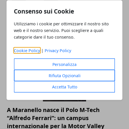
Consenso sui Cookie
Utilizziamo i cookie per ottimizzare il nostro sito
web e il nostro servizio. Puoi scegliere a quali
categorie dare il tuo consenso.
ARTICOLI CORRELATI
Cookie Policy
|
Privacy Policy
Personalizza
Rifiuta Opzionali
Accetta Tutto
A Maranello nasce il Polo M-Tech
“Alfredo Ferrari”: un campus
internazionale per la Motor Valley