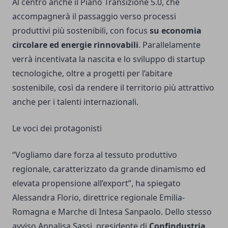
Al centro anche il Piano Transizione 5.0, che
accompagnerà il passaggio verso processi
produttivi più sostenibili, con focus
su economia
circolare ed energie rinnovabili
. Parallelamente
verrà incentivata la nascita e lo sviluppo di startup
tecnologiche, oltre a progetti per l’abitare
sostenibile, così da rendere il territorio più attrattivo
anche per i talenti internazionali.
Le voci dei protagonisti
“Vogliamo dare forza al tessuto produttivo
regionale, caratterizzato da grande dinamismo ed
elevata propensione all’export”, ha spiegato
Alessandra Florio, direttrice regionale Emilia-
Romagna e Marche di Intesa Sanpaolo. Dello stesso
avviso Annalisa Sassi, presidente di
Confindustria