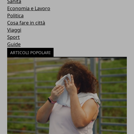
Sanità
Economia e Lavoro
Politica
Cosa fare in città
Viaggi
Sport
Guide
ARTICOLI POPOLARI