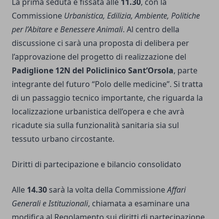
La prima seduta è fissata alle
11.30
, con la
Commissione
Urbanistica, Edilizia, Ambiente, Politiche
per l’Abitare e Benessere Animali
. Al centro della
discussione ci sarà una proposta di delibera per
l’approvazione del progetto di realizzazione del
Padiglione 12N del Policlinico Sant’Orsola
, parte
integrante del futuro “Polo delle medicine”. Si tratta
di un passaggio tecnico importante, che riguarda la
localizzazione urbanistica dell’opera e che avrà
ricadute sia sulla funzionalità sanitaria sia sul
tessuto urbano circostante.
Diritti di partecipazione e bilancio consolidato
Alle
14.30
sarà la volta della Commissione
Affari
Generali e Istituzionali
, chiamata a esaminare una
modifica al Regolamento sui diritti di partecipazione