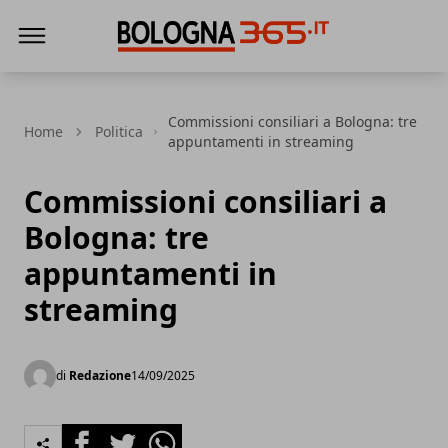
Bologna 365
Commissioni consiliari a Bologna: tre
Home
Politica
appuntamenti in streaming
Commissioni consiliari a
Bologna: tre
appuntamenti in
streaming
di
Redazione
14/09/2025
Facebook
Twitter
Whatsapp