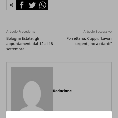
Facebook
Twitter
Whatsapp
Articolo Precedente
Articolo Successivo
Bologna Estate: gli
Porrettana, Cuppi: “Lavori
appuntamenti dal 12 al 18
urgenti, no a ritardi”
settembre
Redazione