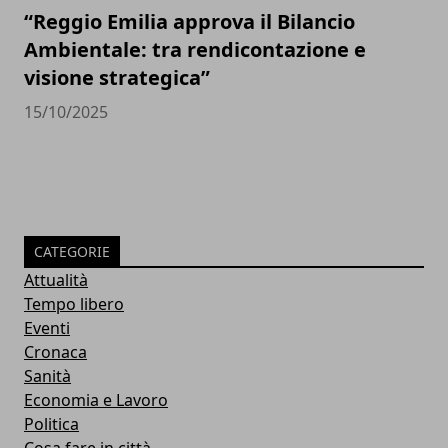
“Reggio Emilia approva il Bilancio
Ambientale: tra rendicontazione e
visione strategica”
15/10/2025
CATEGORIE
Attualità
Tempo libero
Eventi
Cronaca
Sanità
Economia e Lavoro
Politica
Cosa fare in città