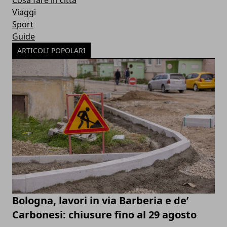
Viaggi
Sport
Guide
ARTICOLI POPOLARI
Bologna, lavori in via Barberia e de’
Carbonesi: chiusure fino al 29 agosto