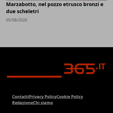
Marzabotto, nel pozzo etrusco bronzi e
due scheletri
05/08/2026
Contatti
Privacy Policy
Cookie Policy
Redazione
Chi siamo