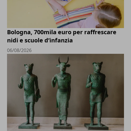
Bologna, 700mila euro per raffrescare
nidi e scuole d’infanzia
06/08/2026