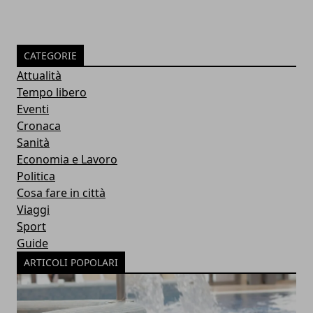
CATEGORIE
Attualità
Tempo libero
Eventi
Cronaca
Sanità
Economia e Lavoro
Politica
Cosa fare in città
Viaggi
Sport
Guide
ARTICOLI POPOLARI