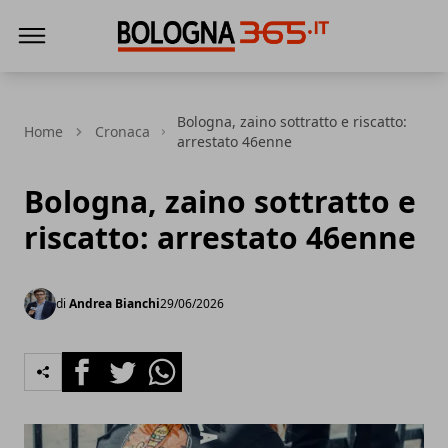
Bologna 365
Bologna, zaino sottratto e riscatto:
Home
Cronaca
arrestato 46enne
Bologna, zaino sottratto e
riscatto: arrestato 46enne
di
Andrea Bianchi
29/06/2026
Facebook
Twitter
Whatsapp