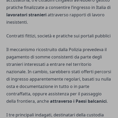
accusatoria, tre cittadini cingalesi avrebbero gestito
pratiche finalizzate a consentire l’ingresso in Italia di
lavoratori stranieri
attraverso rapporti di lavoro
inesistenti.
Contratti fittizi, società e pratiche sui portali pubblici
Il meccanismo ricostruito dalla Polizia prevedeva il
pagamento di somme consistenti da parte degli
stranieri interessati a entrare nel territorio
nazionale. In cambio, sarebbero stati offerti percorsi
di ingresso apparentemente regolari, basati su nulla
osta e documentazione in tutto o in parte
contraffatta, oppure assistenza per il passaggio
della frontiera, anche
attraverso i Paesi balcanici
.
I tre principali indagati, destinatari della custodia