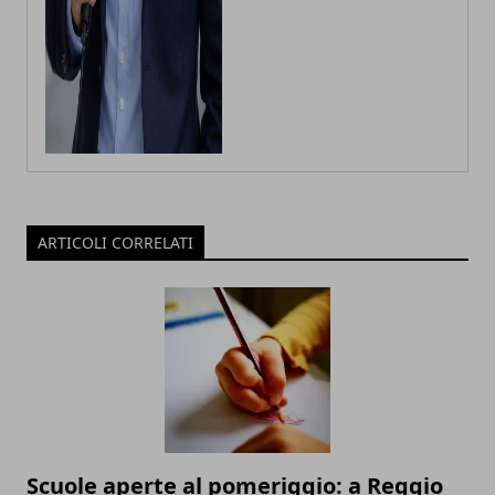
ARTICOLI CORRELATI
Scuole aperte al pomeriggio: a Reggio