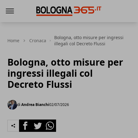
Bologna 365
Bologna, otto misure per ingressi
Home
Cronaca
illegali col Decreto Flussi
Bologna, otto misure per
ingressi illegali col
Decreto Flussi
di
Andrea Bianchi
02/07/2026
Facebook
Twitter
Whatsapp