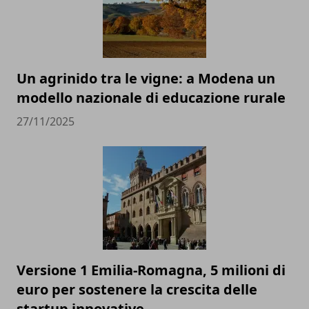
Un agrinido tra le vigne: a Modena un
modello nazionale di educazione rurale
27/11/2025
Versione 1 Emilia-Romagna, 5 milioni di
euro per sostenere la crescita delle
startup innovative