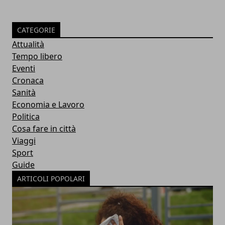
CATEGORIE
Attualità
Tempo libero
Eventi
Cronaca
Sanità
Economia e Lavoro
Politica
Cosa fare in città
Viaggi
Sport
Guide
ARTICOLI POPOLARI