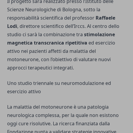
Il progetto sarà realizzato presso l’Istituto delle
Scienze Neurologiche di Bologna, sotto la
responsabilità scientifica del professor
Raffaele
Lodi
, direttore scientifico dell’Irccs. Al centro dello
studio ci sarà la combinazione tra
stimolazione
magnetica transcranica ripetitiva
ed esercizio
attivo nei pazienti affetti da malattia del
motoneurone, con l’obiettivo di valutare nuovi
approcci terapeutici integrati.
Uno studio triennale su neuromodulazione ed
esercizio attivo
La malattia del motoneurone è una patologia
neurologica complessa, per la quale non esistono
oggi cure risolutive. La ricerca finanziata dalla
Fondazione punta a validare strategie innovative,