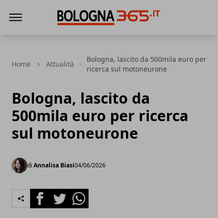
Bologna 365
Bologna, lascito da 500mila euro per
Home
Attualità
ricerca sul motoneurone
Bologna, lascito da
500mila euro per ricerca
sul motoneurone
di
Annalisa Biasi
04/06/2026
Facebook
Twitter
Whatsapp