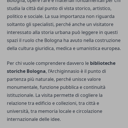
Bologna, opere rare e materiali fondamentali per chi
studia la città dal punto di vista storico, artistico,
politico e sociale. La sua importanza non riguarda
soltanto gli specialisti, perché anche un visitatore
interessato alla storia urbana può leggere in questi
spazi il ruolo che Bologna ha avuto nella costruzione
della cultura giuridica, medica e umanistica europea.
Per chi vuole comprendere davvero le
biblioteche
storiche Bologna
, l’Archiginnasio è il punto di
partenza più naturale, perché unisce valore
monumentale, funzione pubblica e continuità
istituzionale. La visita permette di cogliere la
relazione tra edificio e collezioni, tra città e
università, tra memoria locale e circolazione
internazionale delle idee.