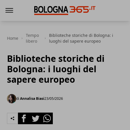
Bologna 365
Tempo
Biblioteche storiche di Bologna: i
Home
libero
luoghi del sapere europeo
Biblioteche storiche di
Bologna: i luoghi del
sapere europeo
di
Annalisa Biasi
23/05/2026
Facebook
Twitter
Whatsapp