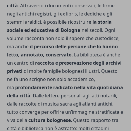
città
. Attraverso i documenti conservati, le firme
negli antichi registri, gli ex libris, le dediche e gli
stemmi araldici, è possibile ricostruire
la storia
sociale ed educativa di Bologna
nei secoli. Ogni
volume racconta non solo il sapere che custodisce,
ma anche
il percorso delle persone che lo hanno
letto, annotato, conservato
. La biblioteca è anche
un centro di
raccolta e preservazione degli archivi
privati
di molte famiglie bolognesi illustri. Questo
ne fa uno scrigno non solo accademico,
ma
profondamente radicato nella vita quotidiana
della città
. Dalle lettere personali agli atti notarili,
dalle raccolte di musica sacra agli atlanti antichi,
tutto converge per offrire un’immagine stratificata e
viva della
cultura bolognese
. Questo rapporto tra
città e biblioteca non è astratto: molti cittadini