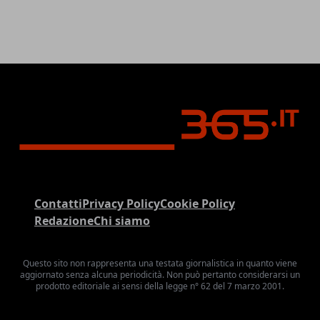
Contatti
Privacy Policy
Cookie Policy
Redazione
Chi siamo
Questo sito non rappresenta una testata giornalistica in quanto viene
aggiornato senza alcuna periodicità. Non può pertanto considerarsi un
prodotto editoriale ai sensi della legge n° 62 del 7 marzo 2001.