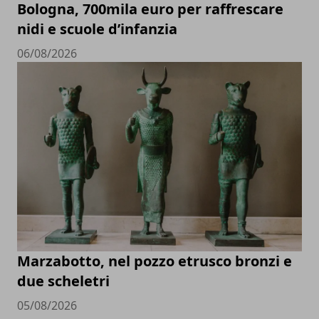
Bologna, 700mila euro per raffrescare
nidi e scuole d’infanzia
06/08/2026
Marzabotto, nel pozzo etrusco bronzi e
due scheletri
05/08/2026