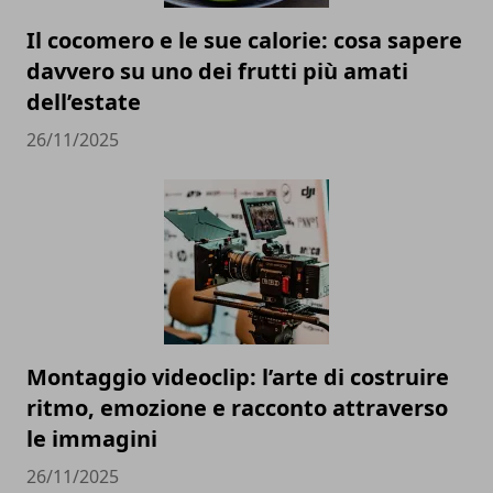
Il cocomero e le sue calorie: cosa sapere
davvero su uno dei frutti più amati
dell’estate
26/11/2025
Montaggio videoclip: l’arte di costruire
ritmo, emozione e racconto attraverso
le immagini
26/11/2025