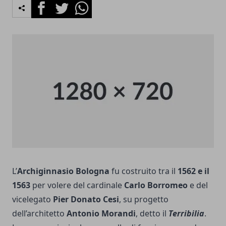
Facebook
Twitter
Whatsapp
L’
Archiginnasio Bologna
fu costruito tra il
1562 e il
1563
per volere del cardinale
Carlo Borromeo
e del
vicelegato
Pier Donato Cesi
, su progetto
dell’architetto
Antonio Morandi
, detto il
Terribilia
.