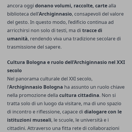
ancora oggi
donano volumi, raccolte, carte
alla
biblioteca dell’
Archiginnasio
, consapevoli del valore
del gesto. In questo modo, l’edificio continua ad
arricchirsi non solo di testi, ma di
tracce di
umanità
, rendendo viva una tradizione secolare di
trasmissione del sapere.
Cultura Bologna e ruolo dell’Archiginnasio nel XXI
secolo
Nel panorama culturale del XXI secolo,
l’
Archiginnasio Bologna
ha assunto un ruolo chiave
nella promozione della
cultura cittadina
. Non si
tratta solo di un luogo da visitare, ma di uno spazio
di incontro e riflessione, capace di
dialogare con le
istituzioni museali
, le scuole, le università e i
cittadini. Attraverso una fitta rete di collaborazioni