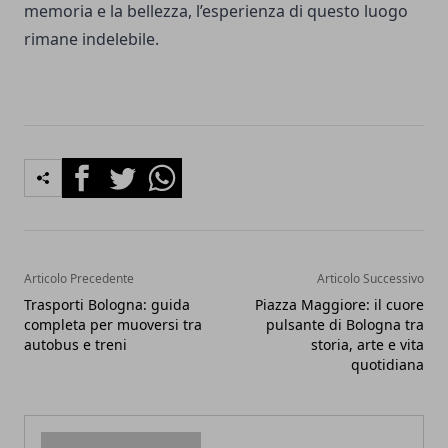
memoria e la bellezza, l’esperienza di questo luogo
rimane indelebile.
Facebook
Twitter
Whatsapp
Articolo Precedente
Articolo Successivo
Trasporti Bologna: guida
Piazza Maggiore: il cuore
completa per muoversi tra
pulsante di Bologna tra
autobus e treni
storia, arte e vita
quotidiana