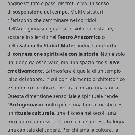
pagine voltate e passi discreti, crea un senso
di
sospensione del tempo
. Molti visitatori
riferiscono che camminare nei corridoi
dell’Archiginnasio, guardare i volti delle statue,
sostare in silenzio nel
Teatro Anatomico
o
nella
Sala dello Stabat Mater
, induce una sorta
di
connessione spirituale con la storia
. Non è solo
un luogo da osservare, ma uno spazio che si
vive
emotivamente
. L’atmosfera è quella di un tempio
laico del sapere, in cui ogni elemento architettonico
e simbolico sembra volerti raccontare una storia.
Questa dimensione sensoriale e spirituale rende
l’
Archiginnasio
molto più di una tappa turistica. È
un
rituale culturale
, una discesa nei secoli, una
forma di riconnessione con ciò che ha reso Bologna
una capitale del sapere. Per chi ama la cultura, la