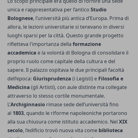
Lo scopo principale era quello di fornire una sede
unica e rappresentativa per l’antico
Studio
Bolognese
, l’università più antica d’Europa. Prima di
allora, le lezioni universitarie si tenevano in diversi
luoghi sparsi per la città. Questo grande progetto
rifletteva l'importanza della
formazione
accademica
e la volontà di Bologna di consolidare il
proprio ruolo come capitale della cultura e del
sapere. Il palazzo ospitava le due principali facoltà
dell’epoca:
Giurisprudenza
(i Legisti) e
Filosofia e
Medicina
(gli Artisti), con aule distinte ma collegate
attraverso lo stesso cortile monumentale.
L’
Archiginnasio
rimase sede dell’università fino
al
1803
, quando le riforme napoleoniche portarono
alla sua chiusura come istituto accademico. Nel
XIX
secolo
, l’edificio trovò nuova vita come
biblioteca