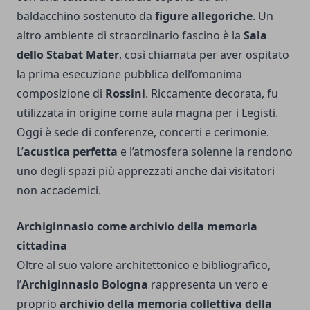
baldacchino sostenuto da
figure allegoriche
. Un
altro ambiente di straordinario fascino è la
Sala
dello Stabat Mater
, così chiamata per aver ospitato
la prima esecuzione pubblica dell’omonima
composizione di
Rossini
. Riccamente decorata, fu
utilizzata in origine come aula magna per i Legisti.
Oggi è sede di conferenze, concerti e cerimonie.
L’
acustica perfetta
e l’atmosfera solenne la rendono
uno degli spazi più apprezzati anche dai visitatori
non accademici.
Archiginnasio come archivio della memoria
cittadina
Oltre al suo valore architettonico e bibliografico,
l’
Archiginnasio Bologna
rappresenta un vero e
proprio
archivio della memoria collettiva della