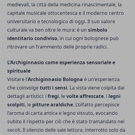
medievali, la città della medicina rinascimentale, la
capitale musicale ottocentesca e il moderno centro
universitario e tecnologico di oggi. Il suo valore
culturale va ben oltre le mura: è un
simbolo
identitario condiviso
, in cui ogni bolognese può
ritrovare un frammento delle proprie radici.
L’Archiginnasio come esperienza sensoriale e
spirituale
Visitare l’
Archiginnasio Bologna
è un’esperienza
che coinvolge
tutti i sensi
. La vista viene colpita dai
dettagli artistici: i
fregi
, le
volte affrescate
, i
legni
scolpiti
, le
pitture araldiche
. L’olfatto percepisce
l’aroma di carta antica e legno vissuto, evocando
subito il rispetto per ciò che è stato tramandato nei
secoli. Il silenzio delle sale lettura, interrotto solo da