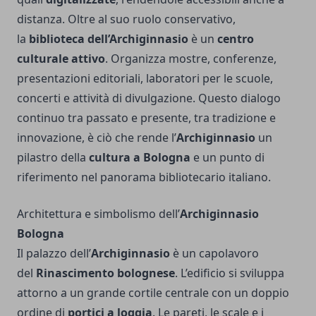
distanza. Oltre al suo ruolo conservativo,
la
biblioteca dell’Archiginnasio
è un
centro
culturale attivo
. Organizza mostre, conferenze,
presentazioni editoriali, laboratori per le scuole,
concerti e attività di divulgazione. Questo dialogo
continuo tra passato e presente, tra tradizione e
innovazione, è ciò che rende l’
Archiginnasio
un
pilastro della
cultura a Bologna
e un punto di
riferimento nel panorama bibliotecario italiano.
Architettura e simbolismo dell’
Archiginnasio
Bologna
Il palazzo dell’
Archiginnasio
è un capolavoro
del
Rinascimento bolognese
. L’edificio si sviluppa
attorno a un grande cortile centrale con un doppio
ordine di
portici a loggia
. Le pareti, le scale e i