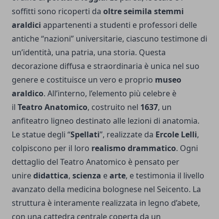
soffitti sono ricoperti da
oltre seimila stemmi
araldici
appartenenti a studenti e professori delle
antiche “nazioni” universitarie, ciascuno testimone di
un’identità, una patria, una storia. Questa
decorazione diffusa e straordinaria è unica nel suo
genere e costituisce un vero e proprio
museo
araldico
. All’interno, l’elemento più celebre è
il
Teatro Anatomico
, costruito nel
1637
, un
anfiteatro ligneo destinato alle lezioni di anatomia.
Le statue degli “
Spellati
”, realizzate da
Ercole Lelli
,
colpiscono per il loro
realismo drammatico
. Ogni
dettaglio del Teatro Anatomico è pensato per
unire
didattica
,
scienza
e
arte
, e testimonia il livello
avanzato della medicina bolognese nel Seicento. La
struttura è interamente realizzata in legno d’abete,
con una cattedra centrale coperta da un