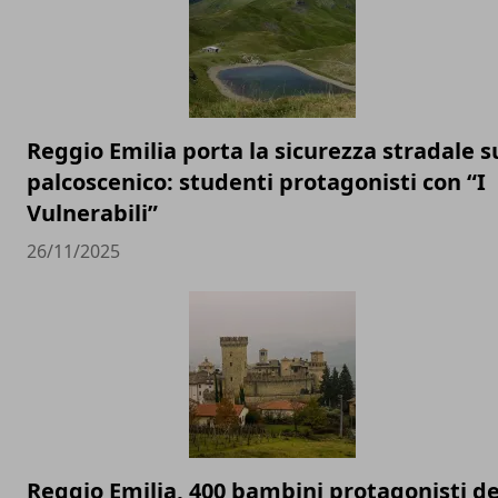
Reggio Emilia porta la sicurezza stradale s
palcoscenico: studenti protagonisti con “I
Vulnerabili”
26/11/2025
Reggio Emilia, 400 bambini protagonisti de