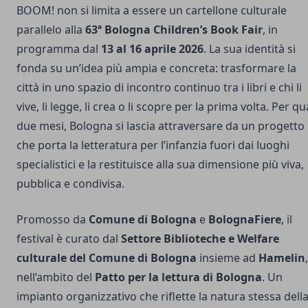
BOOM! non si limita a essere un cartellone culturale
parallelo alla
63ª Bologna Children’s Book Fair
, in
programma dal
13 al 16 aprile 2026
. La sua identità si
fonda su un’idea più ampia e concreta: trasformare la
città in uno spazio di incontro continuo tra i libri e chi li
vive, li legge, li crea o li scopre per la prima volta. Per qu
due mesi, Bologna si lascia attraversare da un progetto
che porta la letteratura per l’infanzia fuori dai luoghi
specialistici e la restituisce alla sua dimensione più viva,
pubblica e condivisa.
Promosso da
Comune di Bologna
e
BolognaFiere
, il
festival è curato dal
Settore Biblioteche e Welfare
culturale del Comune di Bologna
insieme ad
Hamelin
,
nell’ambito del
Patto per la lettura di Bologna
. Un
impianto organizzativo che riflette la natura stessa dell