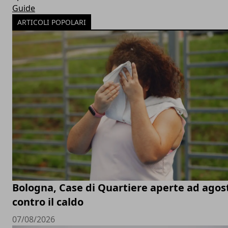
Guide
ARTICOLI POPOLARI
Bologna, Case di Quartiere aperte ad agos
contro il caldo
07/08/2026