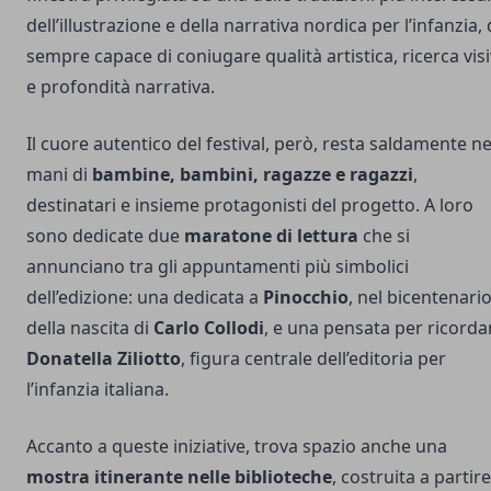
dell’illustrazione e della narrativa nordica per l’infanzia,
sempre capace di coniugare qualità artistica, ricerca vis
e profondità narrativa.
Il cuore autentico del festival, però, resta saldamente ne
mani di
bambine, bambini, ragazze e ragazzi
,
destinatari e insieme protagonisti del progetto. A loro
sono dedicate due
maratone di lettura
che si
annunciano tra gli appuntamenti più simbolici
dell’edizione: una dedicata a
Pinocchio
, nel bicentenari
della nascita di
Carlo Collodi
, e una pensata per ricorda
Donatella Ziliotto
, figura centrale dell’editoria per
l’infanzia italiana.
Accanto a queste iniziative, trova spazio anche una
mostra itinerante nelle biblioteche
, costruita a partire