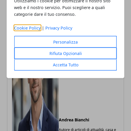
Utilizziamo i cookie per ottimizzare il nostro sito
web e il nostro servizio. Puoi scegliere a quali
categorie dare il tuo consenso.
Cookie Policy
|
Privacy Policy
Personalizza
Rifiuta Opzionali
Accetta Tutto
Andrea Bianchi
Autore di articoli di attualità, casa e