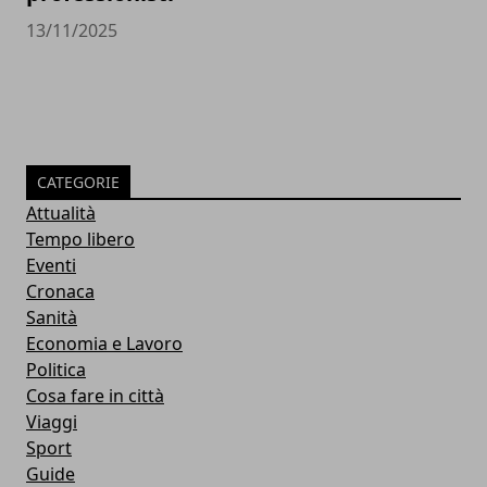
13/11/2025
CATEGORIE
Attualità
Tempo libero
Eventi
Cronaca
Sanità
Economia e Lavoro
Politica
Cosa fare in città
Viaggi
Sport
Guide