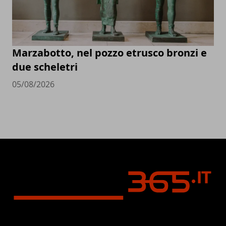
Marzabotto, nel pozzo etrusco bronzi e
due scheletri
05/08/2026